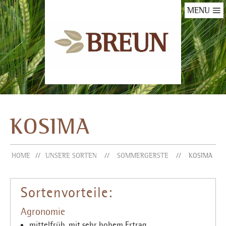
MENU
KOSIMA
HOME
UNSERE SORTEN
SOMMERGERSTE
KOSIMA
Sortenvorteile:
Agronomie
mittelfrüh, mit sehr hohem Ertrag