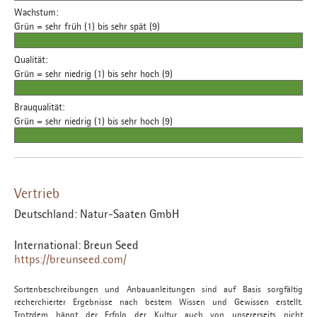
Wachstum:
Grün = sehr früh (1) bis sehr spät (9)
Qualität:
Grün = sehr niedrig (1) bis sehr hoch (9)
Brauqualität:
Grün = sehr niedrig (1) bis sehr hoch (9)
Vertrieb
Deutschland: Natur-Saaten GmbH
International: Breun Seed
https://breunseed.com/
Sortenbeschreibungen und Anbauanleitungen sind auf Basis sorgfältig
recherchierter Ergebnisse nach bestem Wissen und Gewissen erstellt.
Trotzdem hängt der Erfolg der Kultur auch von unsererseits nicht