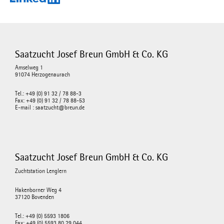
Saatzucht Josef Breun GmbH & Co. KG
Amselweg 1
91074 Herzogenaurach
Tel.: +49 (0) 91 32 / 78 88-3
Fax: +49 (0) 91 32 / 78 88-53
E-mail : saatzucht@breun.de
Saatzucht Josef Breun GmbH & Co. KG
Zuchtstation Lenglern
Hakenborner Weg 4
37120 Bovenden
Tel.: +49 (0) 5593 1806
Fax: +49 (0) 5593 80 29 044