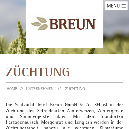
MENU
ZÜCHTUNG
HOME
UNTERNEHMEN
ZÜCHTUNG
Die Saatzucht Josef Breun GmbH
Co. KG ist in der
&
Züchtung der Getreidearten Winterweizen, Wintergerste
und Sommergerste aktiv. Mit den Standorten
Herzogenaurach, Morgenrot und Lenglern werden in der
Züchtungsarbeit nahezu alle wichtigen Klimaräume