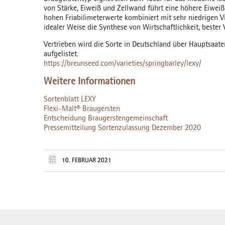
von Stärke, Eiweiß und Zellwand führt eine höhere Eiweiß
hohen Friabilimeterwerte kombiniert mit sehr niedrigen 
idealer Weise die Synthese von Wirtschaftlichkeit, bester
Vertrieben wird die Sorte in Deutschland über Hauptsaaten
aufgelistet.
https://breunseed.com/varieties/springbarley/lexy/
Weitere Informationen
Sortenblatt LEXY
Flexi-Malt® Braugersten
Entscheidung Braugerstengemeinschaft
Pressemitteilung Sortenzulassung Dezember 2020
10. FEBRUAR 2021