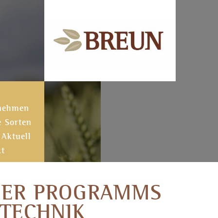
nehmen
e Sorten
Aktuell
kt
INER PROGRAMMS
ECHNIK G