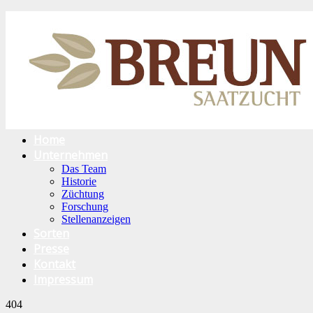
Home
Unternehmen
Das Team
Historie
Züchtung
Forschung
Stellenanzeigen
Sorten
Presse
Kontakt
Impressum
404